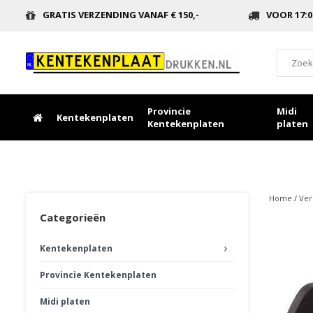
GRATIS VERZENDING VANAF € 150,-
VOOR 17:0
Provincie
Midi
Kentekenplaten
Kentekenplaten
platen
Home
/
Ver
Categorieën
Kentekenplaten
Provincie Kentekenplaten
Midi platen