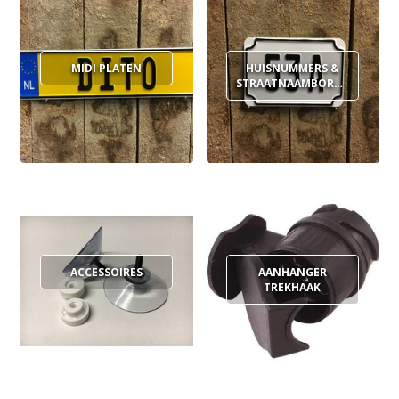
MIDI PLATEN
HUISNUMMERS &
STRAATNAAMBORDEN
ACCESSOIRES
AANHANGER
TREKHAAK