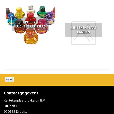
POPPY
LUCHTVERFRISSERS
KENTEKENPLAAT
LANDEN
Contactgegevens
Kentekenplaatdrukken.nl B.V.
Dukdalf 13
9206 BE Drachten