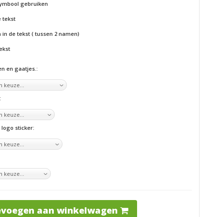
ymbool gebruiken
 tekst
in de tekst ( tussen 2 namen)
ekst
n en gaatjes.:
:
logo sticker:
evoegen aan winkelwagen