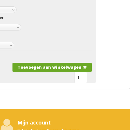
er:
Toevoegen aan winkelwagen
Mijn account