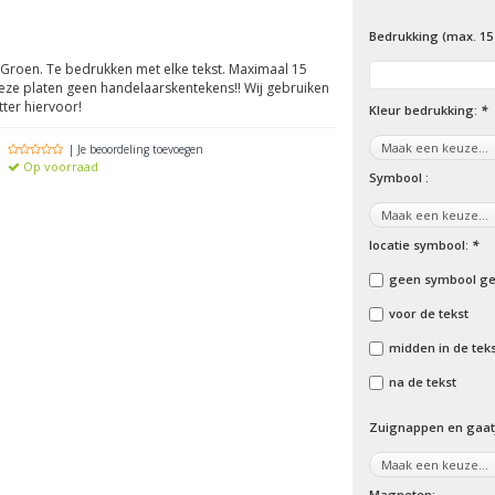
Bedrukking (max. 15
 Groen. Te bedrukken met elke tekst. Maximaal 15
eze platen geen handelaarskentekens!! Wij gebruiken
tter hiervoor!
Kleur bedrukking:
*
| Je beoordeling toevoegen
Op voorraad
Symbool :
locatie symbool:
*
geen symbool ge
voor de tekst
midden in de tek
na de tekst
Zuignappen en gaatj
Magneten: