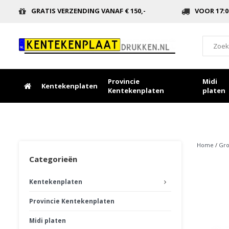
GRATIS VERZENDING VANAF € 150,-
VOOR 17:0
Provincie
Midi
Kentekenplaten
Kentekenplaten
platen
Home
/
Gro
Categorieën
Kentekenplaten
Provincie Kentekenplaten
Midi platen