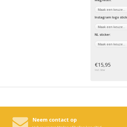
Instagram logo stick
NL sticker:
€15,95
Incl. btw
Neem contact op