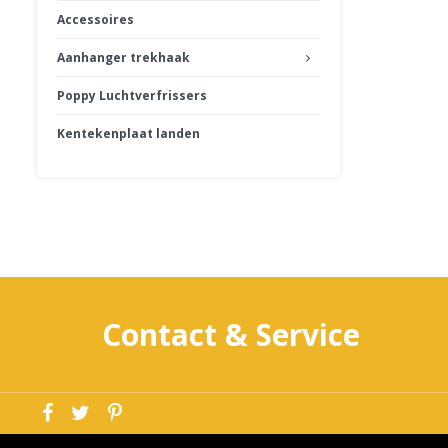
Accessoires
Aanhanger trekhaak
Poppy Luchtverfrissers
Kentekenplaat landen
Contact & Service