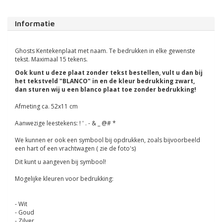
Informatie
Ghosts Kentekenplaat met naam. Te bedrukken in elke gewenste
tekst. Maximaal 15 tekens.
Ook kunt u deze plaat zonder tekst bestellen, vult u dan bij
het tekstveld "BLANCO" in en de kleur bedrukking zwart,
dan sturen wij u een blanco plaat toe zonder bedrukking!
Afmeting ca. 52x11 cm
Aanwezige leestekens: ! ' . - & _ @# *
We kunnen er ook een symbool bij opdrukken, zoals bijvoorbeeld
een hart of een vrachtwagen ( zie de foto's)
Dit kunt u aangeven bij symbool!
Mogelijke kleuren voor bedrukking:
- Wit
- Goud
- Zilver