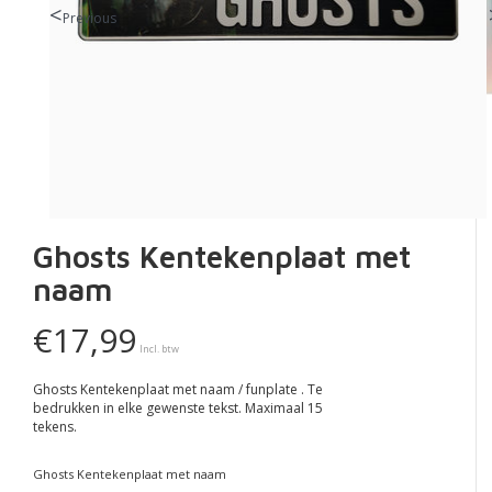
Previous
Ghosts Kentekenplaat met
naam
€17,99
Incl. btw
Ghosts Kentekenplaat met naam / funplate . Te
bedrukken in elke gewenste tekst. Maximaal 15
tekens.
Ghosts Kentekenplaat met naam