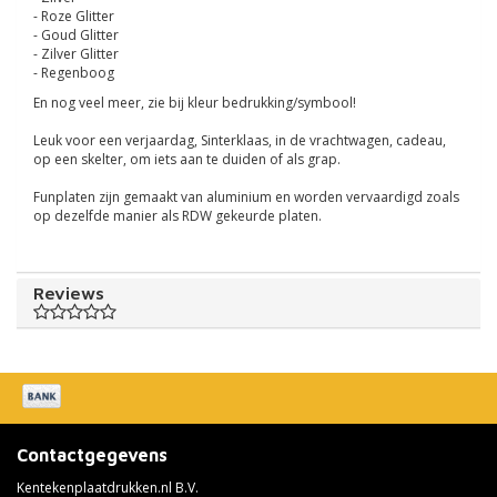
- Roze Glitter
- Goud Glitter
- Zilver Glitter
- Regenboog
En nog veel meer, zie bij kleur bedrukking/symbool!
Leuk voor een verjaardag, Sinterklaas, in de vrachtwagen, cadeau,
op een skelter, om iets aan te duiden of als grap.
Funplaten zijn gemaakt van aluminium en worden vervaardigd zoals
op dezelfde manier als RDW gekeurde platen.
Reviews
Contactgegevens
Kentekenplaatdrukken.nl B.V.