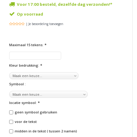
Voor 17:00 besteld, dezelfde dag verzonden!*
Op voorraad
| Je beoordeling toevoegen
Maximaal 15 tekens:
*
Kleur bedrukking:
*
Symbool :
locatie symbool:
*
geen symbool gebruiken
voor de tekst
midden in de tekst ( tussen 2 namen)