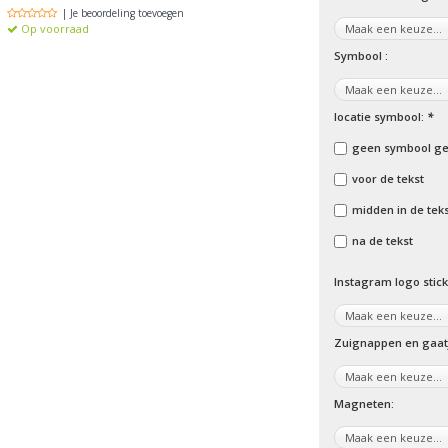
| Je beoordeling toevoegen
Op voorraad
Symbool :
locatie symbool:
*
geen symbool ge
voor de tekst
midden in de tek
na de tekst
Instagram logo stick
Zuignappen en gaatj
Magneten: