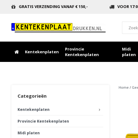
GRATIS VERZENDING VANAF € 150,-
VOOR 17:0
Provincie
Midi
Kentekenplaten
Kentekenplaten
platen
Home
/
Gee
Categorieën
Kentekenplaten
Provincie Kentekenplaten
Midi platen