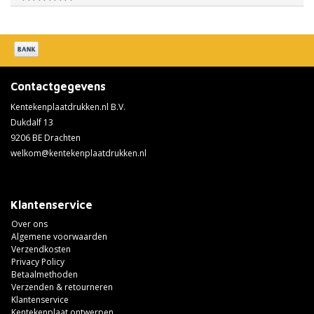
Contactgegevens
Kentekenplaatdrukken.nl B.V.
Dukdalf 13
9206 BE Drachten
welkom@kentekenplaatdrukken.nl
Klantenservice
Over ons
Algemene voorwaarden
Verzendkosten
Privacy Policy
Betaalmethoden
Verzenden & retourneren
Klantenservice
Kentekenplaat ontwerpen