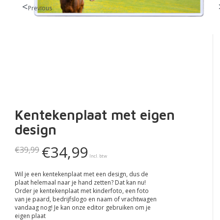
Previous
Kentekenplaat met eigen
design
€34,99
€39,99
Incl. btw
Wil je een kentekenplaat met een design, dus de
plaat helemaal naar je hand zetten? Dat kan nu!
Order je kentekenplaat met kinderfoto, een foto
van je paard, bedrijfslogo en naam of vrachtwagen
vandaag nog! Je kan onze editor gebruiken om je
eigen plaat