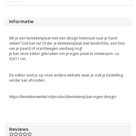
Informatie
Wil je een kentekenplaat met een design helemaal naar je hand
zetten? Dat kan nu! Order je kentekenplaat met kinderfoto, een foto
van je paard of vrachtwagen vandaag nog!
je kan onze editor gebruiken om je eigen plaat te ontwerpen. ca.
52x11 cm.
De editor vind je op onze andere website waar je ook je bestelling
verder kan afronden
https://kentekenwinkel.nl/product/kentekenplaat-eigen-design/
Reviews