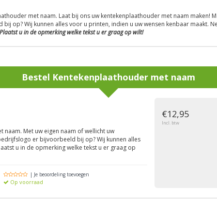
athouder met naam. Laat bij ons uw kentekenplaathouder met naam maken! Met 
d bij op? Wij kunnen alles voor u printen, indien u uw wensen kenbaar maakt. N
Plaatst u in de opmerking welke tekst u er graag op wilt!
Bestel
Kentekenplaathouder met naam
€12,95
Incl. btw
 naam. Met uw eigen naam of wellicht uw
edrijfslogo er bijvoorbeeld bij op? Wij kunnen alles
laatst u in de opmerking welke tekst u er graag op
| Je beoordeling toevoegen
Op voorraad