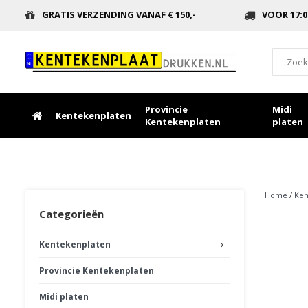
GRATIS VERZENDING VANAF € 150,-
VOOR 17:0
Provincie
Midi
Kentekenplaten
Kentekenplaten
platen
Home
/
Ken
Categorieën
Kentekenplaten
Provincie Kentekenplaten
Midi platen