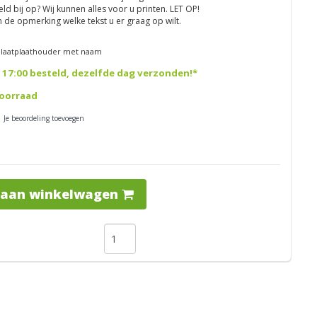
ld bij op? Wij kunnen alles voor u printen. LET OP!
in de opmerking welke tekst u er graag op wilt.
laatplaathouder met naam
 17:00 besteld, dezelfde dag verzonden!*
oorraad
| Je beoordeling toevoegen
 aan winkelwagen