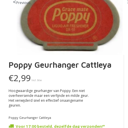
Previous
Poppy Geurhanger Cattleya
€2,99
Incl. btw
Hoogwaardige geurhanger van Poppy. Een niet
overheersende maar een verfijnde en milde geur.
Het verwijderd snel en effectief onaangename
geuren.
Poppy Geurhanger Cattleya
Voor 17:00 besteld, dezelfde dag verzonden!*