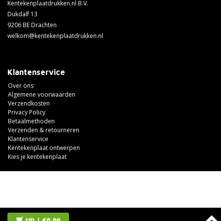
Kentekenplaatdrukken.nl B.V.
Dukdalf 13
9206 BE Drachten
welkom@kentekenplaatdrukken.nl
Klantenservice
Over ons
Algemene voorwaarden
Verzendkosten
Privacy Policy
Betaalmethoden
Verzenden & retourneren
Klantenservice
Kentekenplaat ontwerpen
Kies je kentekenplaat
(0)
| €0,00