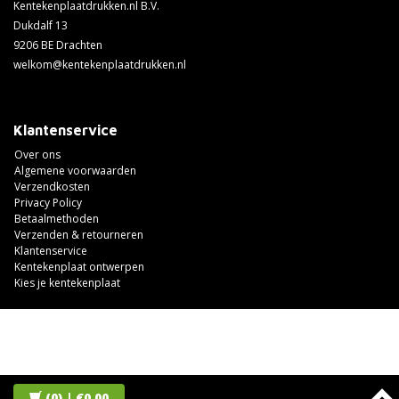
Kentekenplaatdrukken.nl B.V.
Dukdalf 13
9206 BE Drachten
welkom@kentekenplaatdrukken.nl
Klantenservice
Over ons
Algemene voorwaarden
Verzendkosten
Privacy Policy
Betaalmethoden
Verzenden & retourneren
Klantenservice
Kentekenplaat ontwerpen
Kies je kentekenplaat
(0)
| €0,00