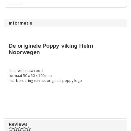
Informatie
De originele Poppy viking Helm
Noorwegen
kleur wit blauw rood
formaat 50 x 50 x 100 mm
incl. borduring van het originele poppy logo
Reviews