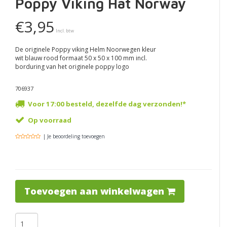
Poppy Viking Hat Norway
€3,95
Incl. btw
De originele Poppy viking Helm Noorwegen kleur
wit blauw rood formaat 50 x 50 x 100 mm incl.
borduring van het originele poppy logo
706937
Voor 17:00 besteld, dezelfde dag verzonden!*
Op voorraad
| Je beoordeling toevoegen
Toevoegen aan winkelwagen