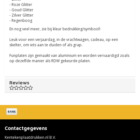
- Roze Glitter
- Goud Glitter
- Zilver Glitter
- Regenboog
En nog veel meer, zie bij kleur bedrukking/symbool!
Leuk voor een verjaardag, in de vrachtwagen, cadeau, op een
skelter, om iets aan te duiden of als grap.
Funplaten zijn gemaakt van aluminium en worden vervaardigd zoals
op dezelfde manier als RDW gekeurde platen.
Reviews
Contactgegevens
Kentekenplaatdrukken.nl B.V.