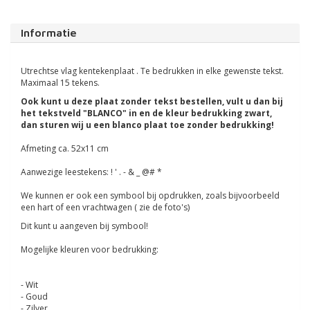
Informatie
Utrechtse vlag kentekenplaat . Te bedrukken in elke gewenste tekst.
Maximaal 15 tekens.
Ook kunt u deze plaat zonder tekst bestellen, vult u dan bij
het tekstveld "BLANCO" in en de kleur bedrukking zwart,
dan sturen wij u een blanco plaat toe zonder bedrukking!
Afmeting ca. 52x11 cm
Aanwezige leestekens: ! ' . - & _ @# *
We kunnen er ook een symbool bij opdrukken, zoals bijvoorbeeld
een hart of een vrachtwagen ( zie de foto's)
Dit kunt u aangeven bij symbool!
Mogelijke kleuren voor bedrukking:
- Wit
- Goud
- Zilver