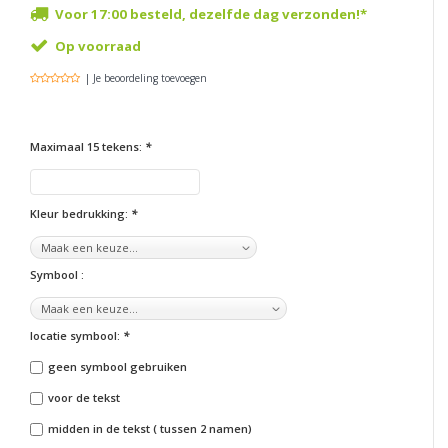
Voor 17:00 besteld, dezelfde dag verzonden!*
Op voorraad
| Je beoordeling toevoegen
Maximaal 15 tekens:
*
Kleur bedrukking:
*
Symbool :
locatie symbool:
*
geen symbool gebruiken
voor de tekst
midden in de tekst ( tussen 2 namen)