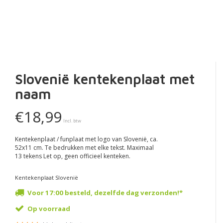
Slovenië kentekenplaat met
naam
€18,99
Incl. btw
Kentekenplaat / funplaat met logo van Slovenië, ca.
52x11 cm. Te bedrukken met elke tekst. Maximaal
13 tekens Let op, geen officieel kenteken.
Kentekenplaat Slovenië
Voor 17:00 besteld, dezelfde dag verzonden!*
Op voorraad