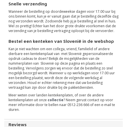
Snelle verzending
Wanneer de bestelling op doordeweekse dagen voor 17.00 uur bij
ons binnen komt, kun je er vanuit gaan dat je bestelling dezelfde dag
nog verzonden wordt. Zodoende heb jij je bestelling al snel in huis.
Wel zo prettig! Echter kan het door grote drukte voorkomen dat de
verzending van je bestelling vertraging oploopt bij de vervoerder.
Bestel een kenteken van Slovenië in de webshop
Kan je niet wachten om een collega, vriend, familielid of andere
dierbare een kentekenplaat van met Slovenië gepersonaliseerde
opdruk cadeau te doen? Bekijk de mogelijkheden van de
nummerplaten van Slovenië op deze pagina en plaats een
bestelling. Vervolgens zorgen wij ervoor dat de bestelling zo snel
mogelijk bezorgd wordt. Wanneer u op werkdagen voor 17.00 uur
een bestelling plaatst, wordt deze de volgende werkdag al
verzonden. Houd er echter rekening mee dat uw bestelling
vertraagd kan zijn door drukte bij de pakketdiensten.
Meer weten over landen kentekenplaten, of over de andere
kentekenplaten uit onze
collectie
? Neem gerust contact op voor
meer informatie door te bellen naar 0512-236 666 of een e-mail te
sturen.
Reviews