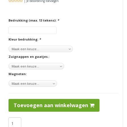
| Je beoordeling toevoegen
Bedrukking (max. 13 tekens):
*
Kleur bedrukking:
*
Zuignappen en gaatjes.:
Magneten:
Toevoegen aan winkelwagen